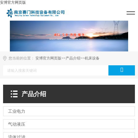
安博官方网页版
您当前的位置：
安博官方网页版
>>
产品介绍
>>
机床设备
产品介绍
工业电力
气动液压
流体过滤