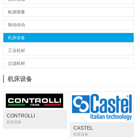
检测测量
制动传动
机床设备
工业耗材
过滤耗材
机床设备
CONTROLLI
机床设备
CASTEL
机床设备