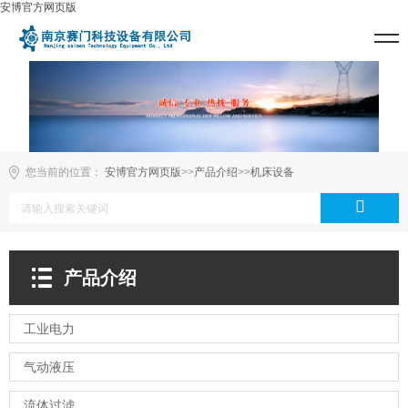
安博官方网页版
您当前的位置：
安博官方网页版
>>
产品介绍
>>
机床设备
产品介绍
工业电力
气动液压
流体过滤