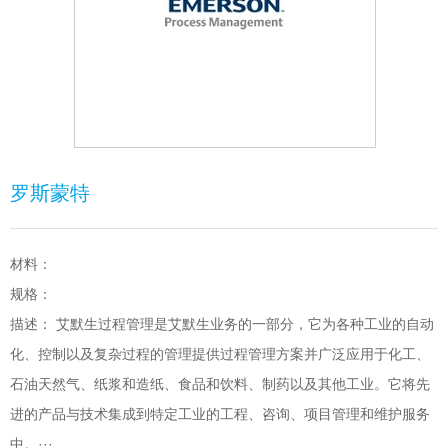
罗斯蒙特
材料：
规格：
描述： 艾默生过程管理是艾默生业务的一部分，它为各种工业的自动
化、控制以及复杂过程的管理提供过程管理方案并广泛应用于化工、
石油天然气、纸浆和造纸、食品和饮料、制药以及其他工业。它将先
进的产品与技术集成到特定工业的工程、咨询、项目管理和维护服务
中。···