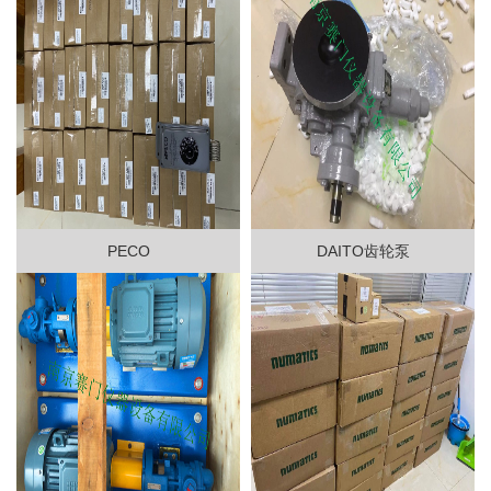
PECO
DAITO齿轮泵