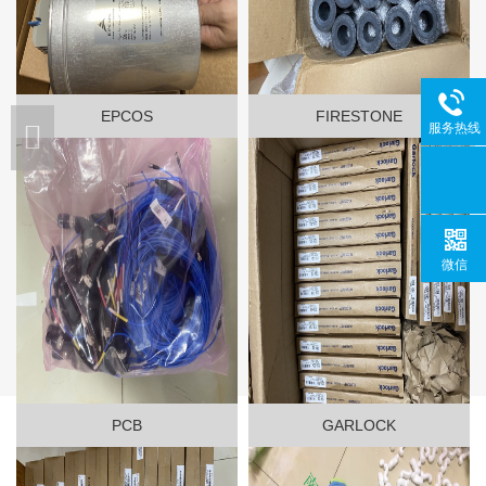
EPCOS
FIRESTONE
服务热线
微信
PCB
GARLOCK