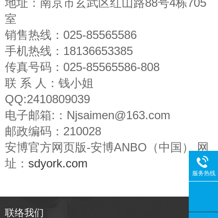
地址：南京市玄武区红山路88号4栋705
室
销售热线：025-85565586
手机热线：18136653385
传真号码：025-85565586-808
联 系 人：钱小姐
QQ:2410809039
电子邮箱:：Njsaimen@163.com
邮政编码：210028
安博官方网页版-安博ANBO（中国） 网
址：
sdyork.com
服务热线
联络我们