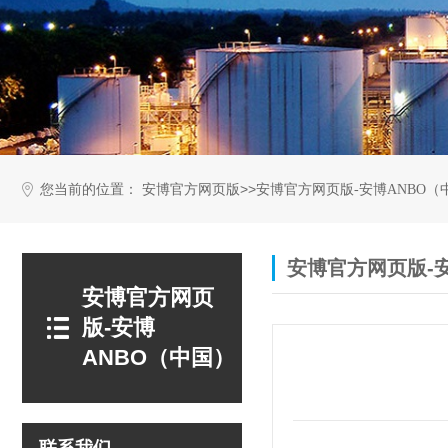
您当前的位置：
>>
安博官方网页版
安博官方网页版-安博ANBO（
安博官方网页版-
安博官方网页
版-安博
ANBO（中国）