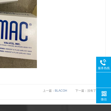
服务热线
上一篇：
BLACOH
下一篇：没有了！
微信