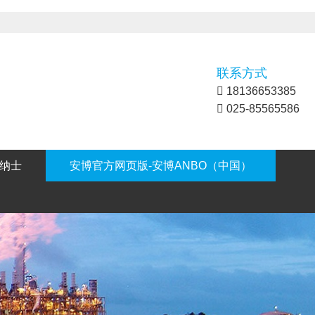
联系方式
18136653385
025-85565586
纳士
安博官方网页版-安博ANBO（中国）