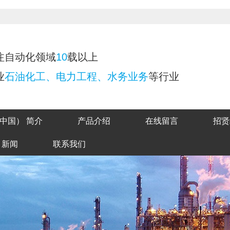
注自动化领域
10
载以上
业
石油化工、电力工程、水务业务
等行业
中国） 简介
产品介绍
在线留言
招贤
 新闻
联系我们