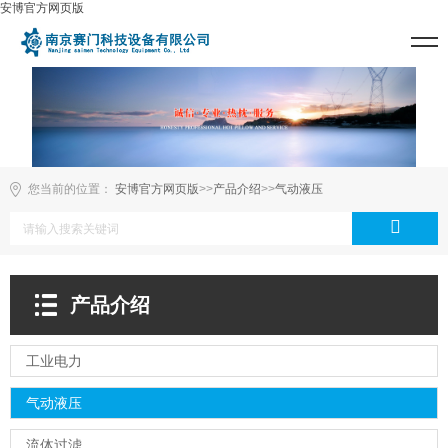
安博官方网页版
您当前的位置：
安博官方网页版
>>
产品介绍
>>
气动液压
产品介绍
工业电力
气动液压
流体过滤