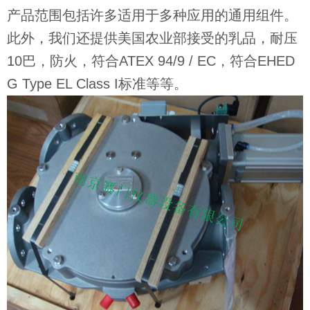
产品范围包括许多适用于多种应用的通用组件。
此外，我们还提供美国农业部接受的乳品，耐压
10巴，防火，符合ATEX 94/9 / EC，符合EHED
G Type EL Class I标准等等。