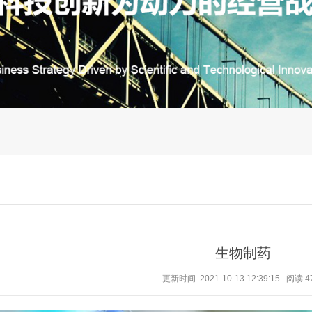
生物制药
更新时间 2021-10-13 12:39:15
阅读
4