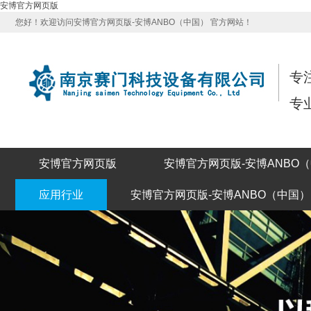
安博官方网页版
您好！欢迎访问安博官方网页版-安博ANBO（中国） 官方网站！
专
专
安博官方网页版
安博官方网页版-安博ANBO（
应用行业
安博官方网页版-安博ANBO（中国）