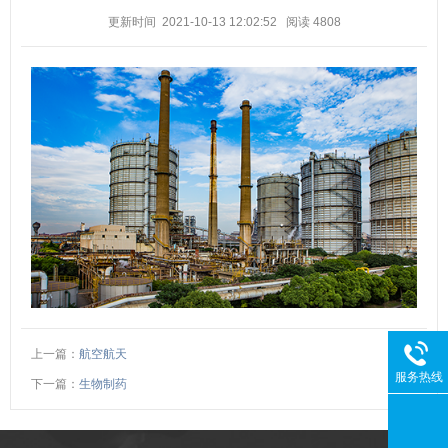
更新时间 2021-10-13 12:02:52
阅读
4808
上一篇：
航空航天
服务热线
下一篇：
生物制药