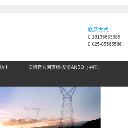
联系方式
18136653385
025-85565586
纳士
安博官方网页版-安博ANBO（中国）