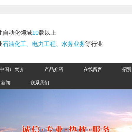
注自动化领域
10
载以上
业
石油化工、电力工程、水务业务
等行业
中国） 简介
产品介绍
在线留言
招贤
 新闻
联系我们