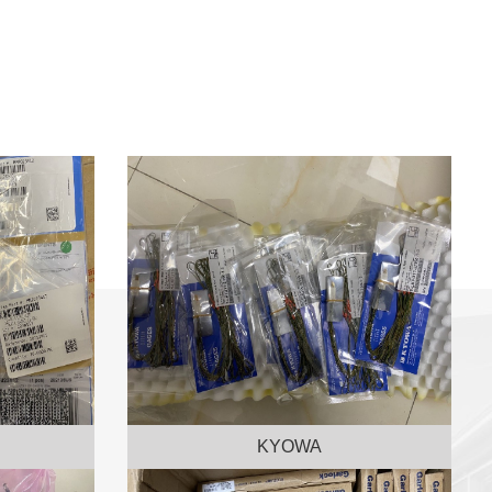
KYOWA