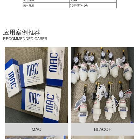
应用案例推荐
RECOMMENDED CASES
MAC
BLACOH