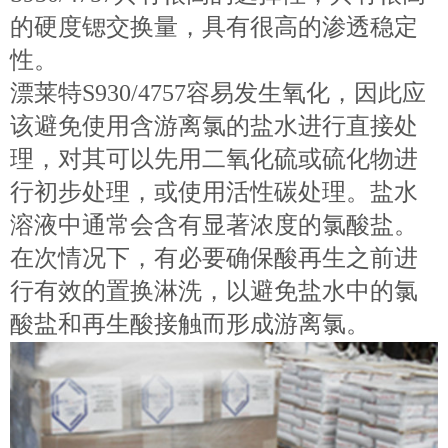
的硬度锶交换量，具有很高的渗透稳定
性。
漂莱特S930/4757容易发生氧化，因此应
该避免使用含游离氯的盐水进行直接处
理，对其可以先用二氧化硫或硫化物进
行初步处理，或使用活性碳处理。盐水
溶液中通常会含有显著浓度的氯酸盐。
在次情况下，有必要确保酸再生之前进
行有效的置换淋洗，以避免盐水中的氯
酸盐和再生酸接触而形成游离氯。