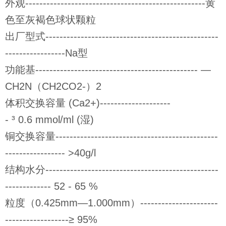
外观---------------------------------------------------黄
色至灰褐色球状颗粒
出厂型式-------------------------------------------------
-----------------Na型
功能基---------------------------------------------- —
CH2N（CH2CO2-）2
体积交换容量 (Ca2+)--------------------
- ³ 0.6 mmol/ml (湿)
铜交换容量----------------------------------------------
----------------- >40g/l
结构水分-------------------------------------------------
------------- 52 - 65 %
粒度（0.425mm—1.000mm）----------------------
------------------≥ 95%