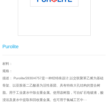
Purolite
材料：
规格：
描述： PuroliteS930/4757是一种经特殊设计,以交联聚苯乙烯为基础
骨架、以亚胺基二乙酸基为活性基团、具有特殊大孔结构的螯合树
脂。用于工业废水中除去重金属。使用该树脂，可自矿石电镀液，酸
浸浴及废水中提取和回收重金属。也可用于氯碱工艺中···