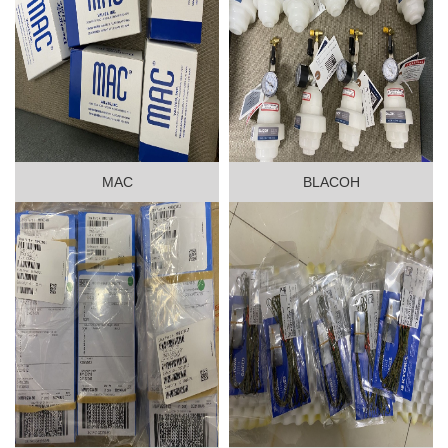
MAC
BLACOH