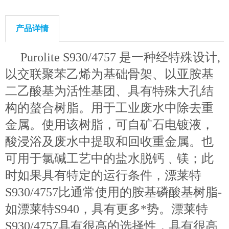
产品详情
Purolite S930/4757 是一种经特殊设计,
以交联聚苯乙烯为基础骨架、以亚胺基
二乙酸基为活性基团、具有特殊大孔结
构的螯合树脂。用于工业废水中除去重
金属。使用该树脂，可自矿石电镀液，
酸浸浴及废水中提取和回收重金属。也
可用于氯碱工艺中的盐水脱钙﹑镁；此
时如果具有特定的运行条件，漂莱特
S930/4757比通常使用的胺基磷酸基树脂-
如漂莱特S940，具有更多*势。漂莱特
S930/4757具有很高的选择性，具有很高