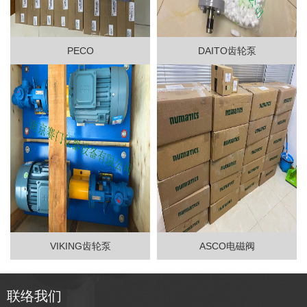
PECO
DAITO齿轮泵
VIKING齿轮泵
ASCO电磁阀
联络我们