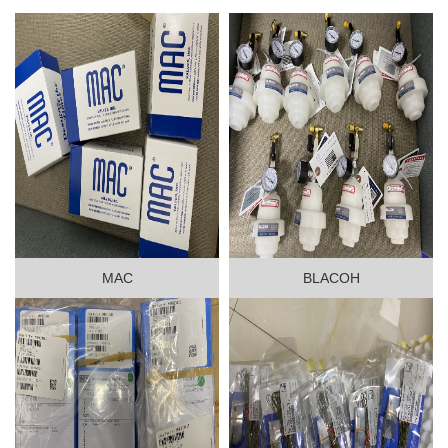
MAC
BLACOH