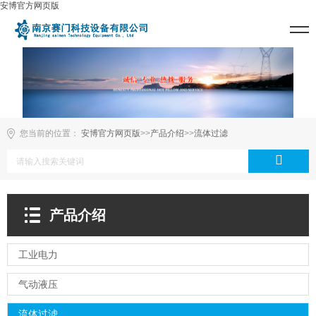
安博官方网页版
您当前的位置：
安博官方网页版
>>
产品介绍
>>
流体过滤
产品介绍
工业电力
气动液压
流体过滤