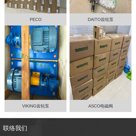
PECO
DAITO齿轮泵
VIKING齿轮泵
ASCO电磁阀
联络我们