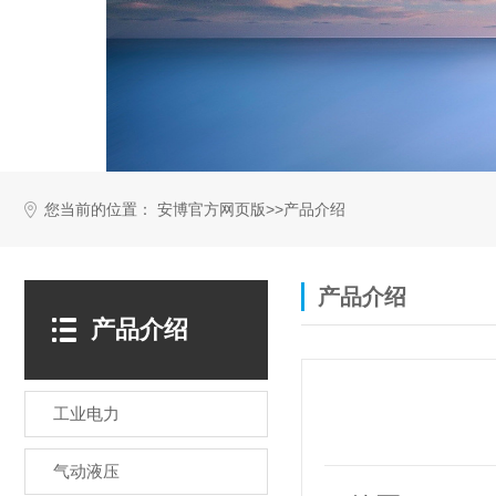
您当前的位置：
>>
安博官方网页版
产品介绍
产品介绍
产品介绍
工业电力
气动液压