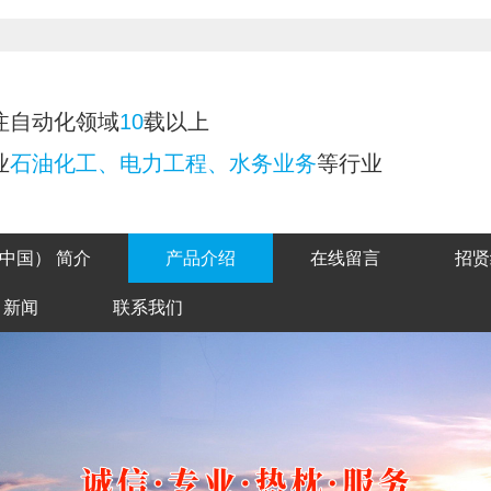
注自动化领域
10
载以上
业
石油化工、电力工程、水务业务
等行业
中国） 简介
产品介绍
在线留言
招贤
 新闻
联系我们