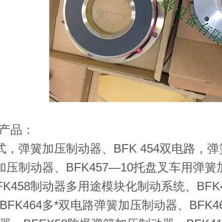
要产品：
步式，弹簧加压制动器、BFK 454双电路，
簧加压制动器、BFK457—10托盘叉车用弹簧
K458制动器多用途模块化制动系统、BFK45
FK464多*双电路弹簧加压制动器、BFK4