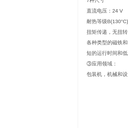
7种尺寸
直流电压：24 V
耐热等级B(130°C
扭矩传递，无扭转
各种类型的磁铁和
短的运行时间和低
③应用领域：
包装机，机械和设