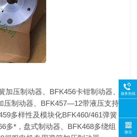
弹簧加压制动器、BFK456卡钳制动器、
服务热线
加压制动器、BFK457—12带液压支持
9多样性及模块化BFK460/461弹簧
66多*，盘式制动器、BFK468多绕组
微信