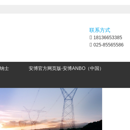
联系方式
18136653385
025-85565586
纳士
安博官方网页版-安博ANBO（中国）