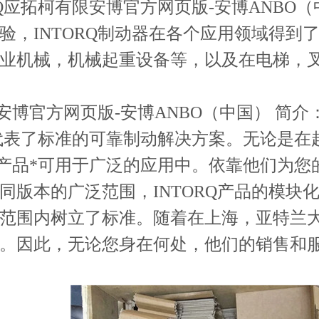
RQ应拓柯有限安博官方网页版-安博ANBO
验，INTORQ制动器在各个应用领域得到
业机械，机械起重设备等，以及在电梯，叉
Q安博官方网页版-安博ANBO（中国） 简介
品*代表了标准的可靠制动解决方案。无论是
RQ产品*可用于广泛的应用中。依靠他们为
同版本的广泛范围，INTORQ产品的模块
范围内树立了标准。随着在上海，亚特兰
。因此，无论您身在何处，他们的销售和