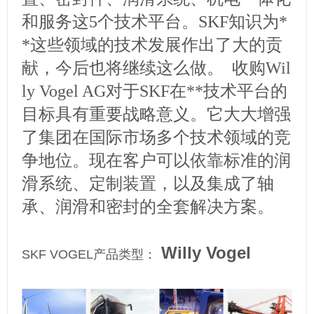
和服务这5个技术平台。SKF知识为*
*这些领域的技术发展作出了大的贡
献，今后也将继续这么做。 收购Wil
ly Vogel AG对于SKF在**技术平台的
目标具有重要战略意义。它大大增强
了集团在国际市场多个技术领域的竞
争地位。现在客户可以依靠标准的润
滑系统、定制装置，以及集成了轴
承、润滑和密封的全套解决方案。
Willy Vogel
SKF VOGEL产品类型：