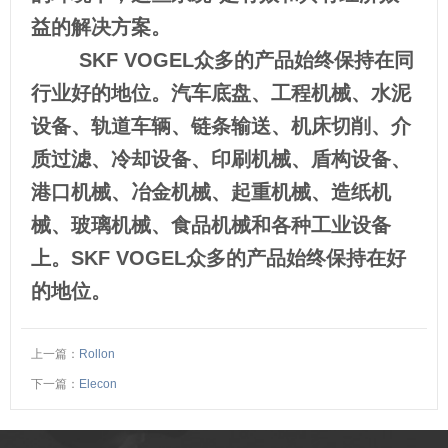
益的解决方案。
SKF VOGEL众多的产品始终保持在同
行业好的地位。汽车底盘、工程机械、水泥
设备、轨道车辆、链条输送、机床切削、介
质过滤、冷却设备、印刷机械、盾构设备、
港口机械、冶金机械、起重机械、造纸机
械、玻璃机械、食品机械和各种工业设备
上。SKF VOGEL众多的产品始终保持在
好
的
地位。
上一篇：
Rollon
下一篇：
Elecon