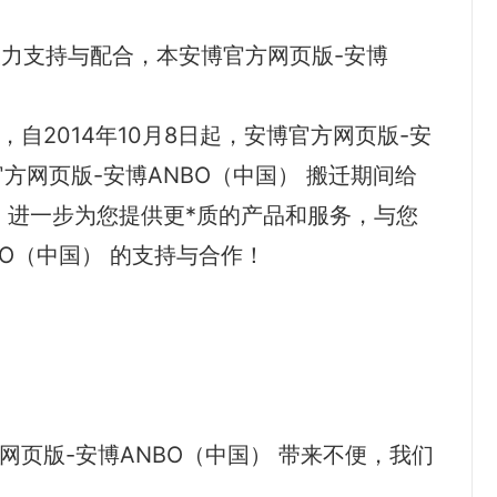
力支持与配合，本安博官方网页版-安博
自2014年10月8日起，安博官方网页版-安
方网页版-安博ANBO（中国） 搬迁期间给
，进一步为您提供更*质的产品和服务，与您
O（中国） 的支持与合作！
网页版-安博ANBO（中国） 带来不便，我们