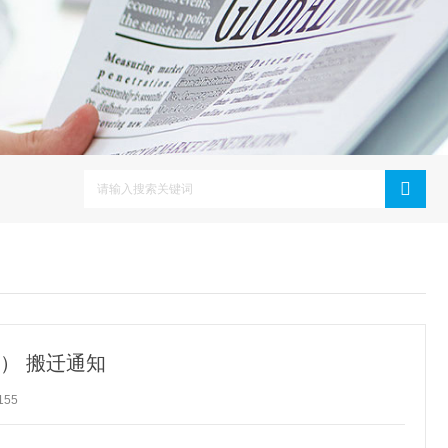
） 搬迁通知
155