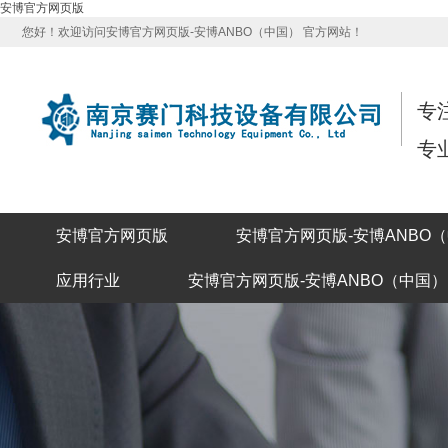
安博官方网页版
您好！欢迎访问安博官方网页版-安博ANBO（中国） 官方网站！
专
专
安博官方网页版
安博官方网页版-安博ANBO（
应用行业
安博官方网页版-安博ANBO（中国）